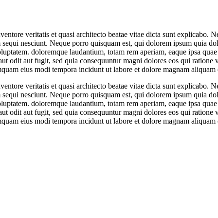
ntore veritatis et quasi architecto beatae vitae dicta sunt explicabo. 
 sequi nesciunt. Neque porro quisquam est, qui dolorem ipsum quia dolo
ptatem. doloremque laudantium, totam rem aperiam, eaque ipsa quae ab il
ut odit aut fugit, sed quia consequuntur magni dolores eos qui ratione
 numquam eius modi tempora incidunt ut labore et dolore magnam aliquam
ntore veritatis et quasi architecto beatae vitae dicta sunt explicabo. 
 sequi nesciunt. Neque porro quisquam est, qui dolorem ipsum quia dolo
ptatem. doloremque laudantium, totam rem aperiam, eaque ipsa quae ab il
ut odit aut fugit, sed quia consequuntur magni dolores eos qui ratione
 numquam eius modi tempora incidunt ut labore et dolore magnam aliquam