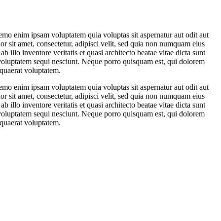
Nemo enim ipsam voluptatem quia voluptas sit aspernatur aut odit aut
r sit amet, consectetur, adipisci velit, sed quia non numquam eius
lo inventore veritatis et quasi architecto beatae vitae dicta sunt
 voluptatem sequi nesciunt. Neque porro quisquam est, qui dolorem
 quaerat voluptatem.
Nemo enim ipsam voluptatem quia voluptas sit aspernatur aut odit aut
r sit amet, consectetur, adipisci velit, sed quia non numquam eius
lo inventore veritatis et quasi architecto beatae vitae dicta sunt
 voluptatem sequi nesciunt. Neque porro quisquam est, qui dolorem
 quaerat voluptatem.