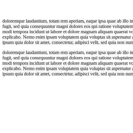
doloremque laudantium, totam rem aperiam, eaque ipsa quae ab illo inve
fugit, sed quia consequuntur magni dolores eos qui ratione voluptatem
modi tempora incidunt ut labore et dolore magnam aliquam quaerat volu
explicabo. Nemo enim ipsam voluptatem quia voluptas sit aspernatur a
ipsum quia dolor sit amet, consectetur, adipisci velit, sed quia non
doloremque laudantium, totam rem aperiam, eaque ipsa quae ab illo inve
fugit, sed quia consequuntur magni dolores eos qui ratione voluptatem
modi tempora incidunt ut labore et dolore magnam aliquam quaerat volu
explicabo. Nemo enim ipsam voluptatem quia voluptas sit aspernatur a
ipsum quia dolor sit amet, consectetur, adipisci velit, sed quia non