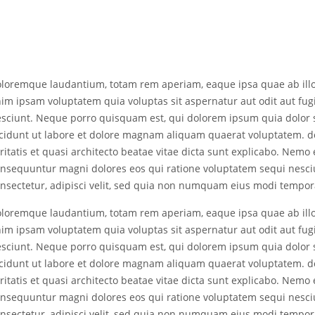
loremque laudantium, totam rem aperiam, eaque ipsa quae ab illo i
im ipsam voluptatem quia voluptas sit aspernatur aut odit aut fug
sciunt. Neque porro quisquam est, qui dolorem ipsum quia dolor s
cidunt ut labore et dolore magnam aliquam quaerat voluptatem. d
ritatis et quasi architecto beatae vitae dicta sunt explicabo. Nemo
nsequuntur magni dolores eos qui ratione voluptatem sequi nesci
nsectetur, adipisci velit, sed quia non numquam eius modi tempo
loremque laudantium, totam rem aperiam, eaque ipsa quae ab illo i
im ipsam voluptatem quia voluptas sit aspernatur aut odit aut fug
sciunt. Neque porro quisquam est, qui dolorem ipsum quia dolor s
cidunt ut labore et dolore magnam aliquam quaerat voluptatem. d
ritatis et quasi architecto beatae vitae dicta sunt explicabo. Nemo
nsequuntur magni dolores eos qui ratione voluptatem sequi nesci
nsectetur, adipisci velit, sed quia non numquam eius modi tempo