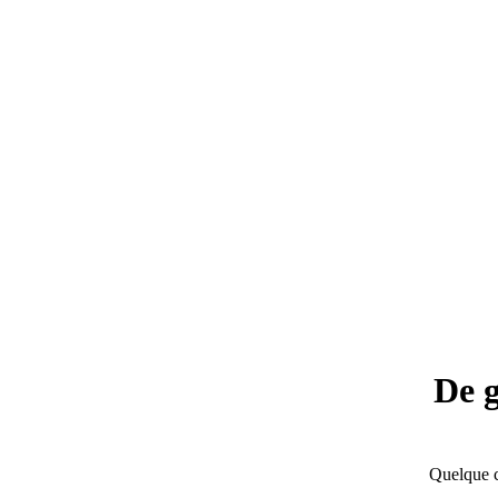
De g
Quelque c